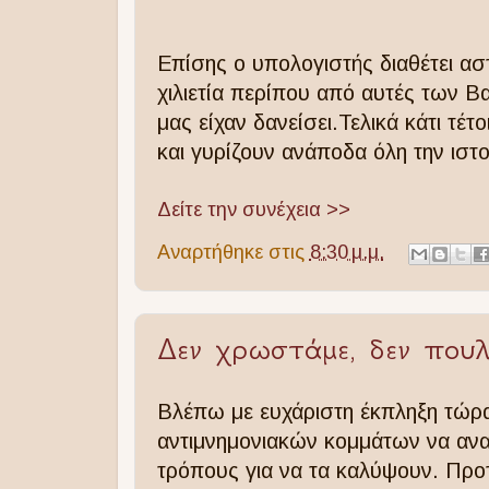
Επίσης ο υπολογιστής διαθέτει ασ
χιλιετία περίπου
από αυτές των Βα
μας είχαν δανείσει.Τελικά κάτι τέτ
και γυρίζουν ανάποδα όλη την ιστο
Δείτε την συνέχεια >>
Αναρτήθηκε στις
8:30 μ.μ.
Δεν χρωστάμε, δεν πουλ
Βλέπω με ευχάριστη έκπληξη τώρ
αντιμνημονιακών κομμάτων να ανα
τρόπους για να τα καλύψουν. Προτ