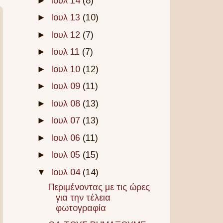
►
Ιουλ 14
(8)
►
Ιουλ 13
(10)
►
Ιουλ 12
(7)
►
Ιουλ 11
(7)
►
Ιουλ 10
(12)
►
Ιουλ 09
(11)
►
Ιουλ 08
(13)
►
Ιουλ 07
(13)
►
Ιουλ 06
(11)
►
Ιουλ 05
(15)
▼
Ιουλ 04
(14)
Περιμένοντας με τις ώρες
για την τέλεια
φωτογραφία