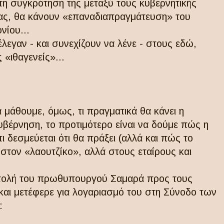
τη συγκρότηση της μεταξύ τους κυβερνητικής
κας, θα κάνουν «επαναδιαπραγμάτευση» του
νίου...
έλεγαν - και συνεχίζουν να λένε - στους εδώ,
 «ιθαγενείς»...
α μάθουμε, όμως, τι πραγματικά θα κάνει η
βέρνηση, το προτιμότερο είναι να δούμε πώς η
τι δεσμεύεται ότι θα πράξει (αλλά και πώς το
 στον «λαουτζίκο», αλλά στους εταίρους και
ιστολή του πρωθυπουργού Σαμαρά προς τους
και μετέφερε για λογαριασμό του στη Σύνοδο των
: