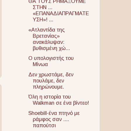
ΘΑ ΤΟΥΣ ΡΗΜΑΞΟΥΜΕ
ΣΤΗΝ ...
«ΕΠΑΝΑΔΙΑΠΡΑΓΜΑΤΕ
ΥΣΗ»! ...
«Ατλαντίδα της
Βρετανίας»
ανακάλυψαν:
βυθισμένη χώ...
Ο υπολογιστής του
Μίνωα
Δεν χρωστάμε, δεν
πουλάμε, δεν
πληρώνουμε.
Όλη η ιστορία του
Walkman σε ένα βίντεο!
Shoebill-ένα πτηνό με
ράμφος σαν ....
παπούτσι