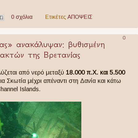
0 σχόλια
Ετικέτες
ΑΠΟΨΕΙΣ
0
ας» ανακάλυψαν: βυθισμένη
ακτών της Βρετανίας
λύζεται από νερό μεταξύ
18.000 π.Χ. και 5.500
ια Σκωτία μέχρι απέναντι στη Δανία και κάτω
hannel Islands.