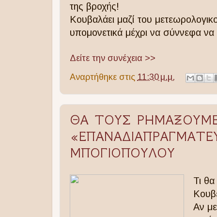
της βροχής!
Κουβαλάει μαζί του μετεωρολογικού
υπομονετικά μέχρι να σύννεφα να 
Δείτε την συνέχεια >>
Αναρτήθηκε στις
11:30 μ.μ.
ΘΑ ΤΟΥΣ ΡΗΜΑΞΟΥΜΕ 
«ΕΠΑΝΑΔΙΑΠΡΑΓΜΑΤΕΥ
ΜΠΟΓΙΟΠΟΥΛΟΥ
Τι θα
Κουβ
Αν με