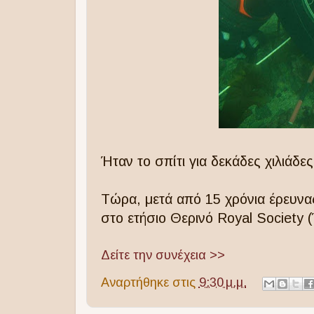
Ήταν το σπίτι για δεκάδες χιλιάδ
Τώρα, μετά από 15 χρόνια έρευνας
στο ετήσιο Θερινό Royal Society 
Δείτε την συνέχεια >>
Αναρτήθηκε στις
9:30 μ.μ.