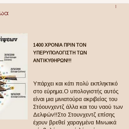
1
νωα
1400 ΧΡΟΝΙΑ ΠΡΙΝ ΤΟΝ
ΥΠΕΡΥΠΟΛΟΓΙΣΤΗ ΤΩΝ
ΑΝΤΙΚΥΘΗΡΩΝ!!!
Yπάρχει και κάτι πολύ εκπληκτικό
στο εύρημα.Ο υπολογιστής αυτός
είναι μια μινιατούρα ακριβείας του
Στόουνχεντζ άλλα και του ναού των
Δελφών!!Στο Στουνχεντζ επίσης
έχουν βρεθεί χαραγμένα Μινωικά