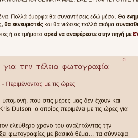
αθένα. Πολλά όμορφα θα συναντήσεις εδώ μέσα. Θα
ενημ
, θα εκνευριστείς
και θα νιώσεις πολλά ακόμα
συναισθ
ε
σιες ή σε τμήματα
αρκεί να αναφέρεστε στην πηγή με
0
ς για την τέλεια φωτογραφία
ή υπομονή, που στις μέρες μας δεν έχουν και
ris Dutson, ο οποίος περιμένει με τις ώρες για
 τον ελεύθερο χρόνο του αναζητώντας την
ήξει φωτογραφίες με βασικό θέμα… τα σύννεφα