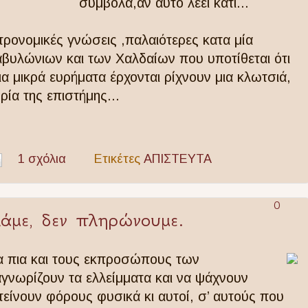
σύμβολά,αν αυτό λέει κάτι...
τρονομικές γνώσεις ,παλαιότερες κατα μία
βυλώνιων και των Χαλδαίων που υποτίθεται ότι
οια μικρά ευρήματα έρχονται ρίχνουν μια κλωτσιά,
ρία της επιστήμης...
1 σχόλια
Ετικέτες
ΑΠΙΣΤΕΥΤΑ
0
άμε, δεν πληρώνουμε.
α πια και τους εκπροσώπους των
γνωρίζουν τα ελλείμματα και να ψάχνουν
είνουν φόρους φυσικά κι αυτοί, σ’ αυτούς που