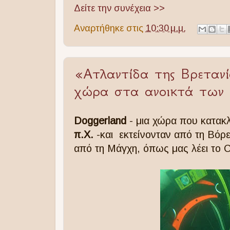
Δείτε την συνέχεια >>
Αναρτήθηκε στις
10:30 μ.μ.
«Ατλαντίδα της Βρετανί
χώρα στα ανοικτά των 
Doggerland
- μια χώρα που κατακ
π.Χ.
-και εκτείνονταν από τη Βόρε
από τη Μάγχη, όπως μας λέει το C