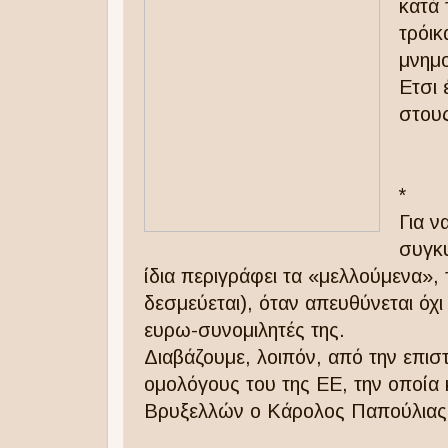
κατά 
τρόι
μνημο
Ετσι 
στους
*
Για ν
συγκυ
ίδια περιγράφει τα «μελλούμενα», 
δεσμεύεται), όταν απευθύνεται όχι
ευρω-συνομιλητές της.
Διαβάζουμε, λοιπόν, από την επ
ομολόγους του της ΕΕ, την οποία 
Βρυξελλών ο Κάρολος Παπούλιας