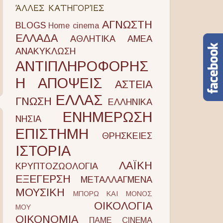
ΆΛΛΕΣ ΚΑΤΗΓΟΡΊΕΣ
ΑΓΝΩΣΤΗ
BLOGS
Home cinema
ΕΛΛΑΔΑ
ΑΘΛΗΤΙΚΑ
ΑΜΕΑ
ΑΝΑΚΥΚΛΩΣΗ
ΑΝΤΙΠΛΗΡΟΦΟΡΗΣ
Η
ΑΠΟΨΕΙΣ
ΑΣΤΕΙΑ
ΕΛΛΑΣ
ΓΝΩΣΗ
ΕΛΛΗΝΙΚΑ
ΕΝΗΜΕΡΩΣΗ
ΝΗΣΙΑ
ΕΠΙΣΤΗΜΗ
ΘΡΗΣΚΕΙΕΣ
ΙΣΤΟΡΙΑ
ΛΑΪΚΗ
ΚΡΥΠΤΟΖΩΟΛΟΓΙΑ
ΕΞΕΓΕΡΣΗ
ΜΕΤΑΛΛΑΓΜΕΝΑ
ΜΟΥΣΙΚΗ
ΜΠΟΡΩ ΚΑΙ ΜΟΝΟΣ
ΟΙΚΟΛΟΓΙΑ
ΜΟΥ
ΟΙΚΟΝΟΜΙΑ
ΠΑΜΕ CINEMA