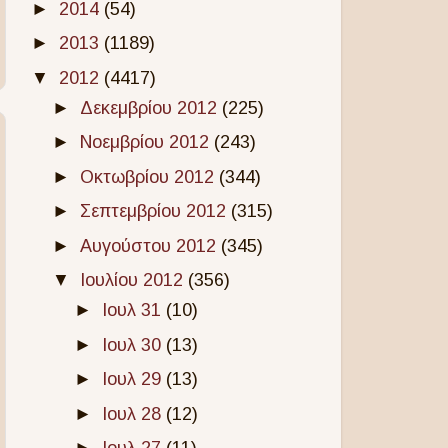
►
2014
(54)
►
2013
(1189)
▼
2012
(4417)
►
Δεκεμβρίου 2012
(225)
►
Νοεμβρίου 2012
(243)
►
Οκτωβρίου 2012
(344)
►
Σεπτεμβρίου 2012
(315)
►
Αυγούστου 2012
(345)
▼
Ιουλίου 2012
(356)
►
Ιουλ 31
(10)
►
Ιουλ 30
(13)
►
Ιουλ 29
(13)
►
Ιουλ 28
(12)