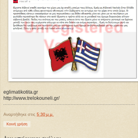
eglimatikotita.gr
http://www.trelokouneli.gr/
Αναρτήθηκε στις
5:30 μ.μ.
Κοινή χρήση
Δεν υπάρχουν σχόλια: