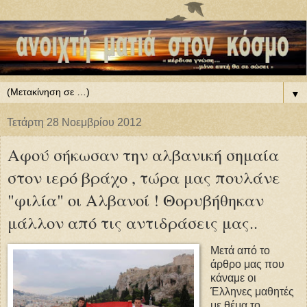
▼
Τετάρτη 28 Νοεμβρίου 2012
Αφού σήκωσαν την αλβανική σημαία
στον ιερό βράχο , τώρα μας πουλάνε
"φιλία" οι Αλβανοί ! Θορυβήθηκαν
μάλλον από τις αντιδράσεις μας..
Μετά από το
άρθρο μας που
κάναμε οι
Έλληνες μαθητές
με θέμα το